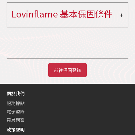
Lovinflame 基本保固條件
前往保固登錄
關於我們
服務據點
電子型錄
常見問答
政策聲明