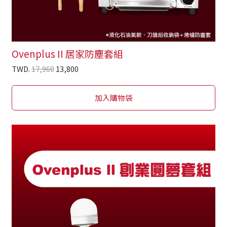
Ovenplus II 居家防塵套組
TWD.
17,960
13,800
加入購物袋