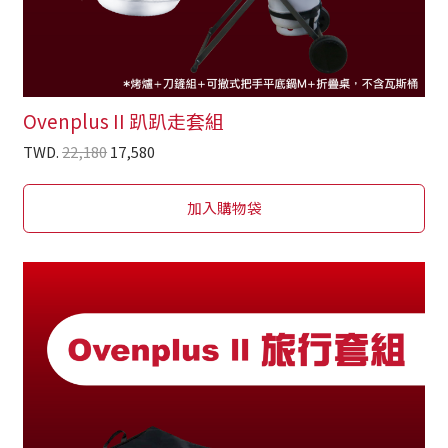
Ovenplus II 趴趴走套組
TWD.
22,180
17,580
加入購物袋