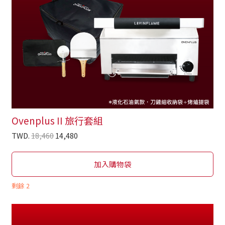
Ovenplus II 旅行套組
TWD.
18,460
14,480
加入購物袋
剩餘
2