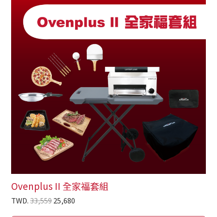
Ovenplus II 全家福套組
TWD.
33,559
25,680