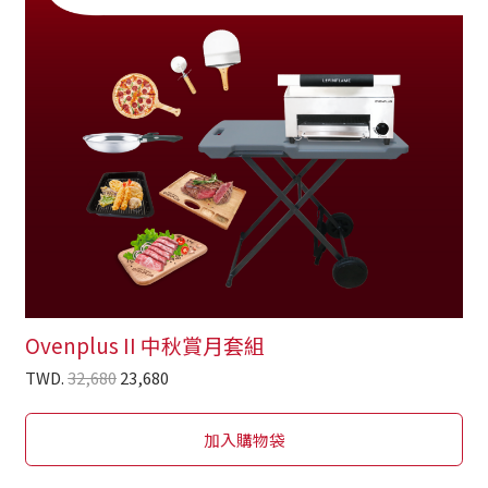
Ovenplus II 中秋賞月套組
TWD.
32,680
23,680
加入購物袋