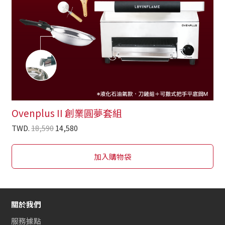
Ovenplus II 創業圓夢套組
TWD.
18,590
14,580
加入購物袋
關於我們
服務據點