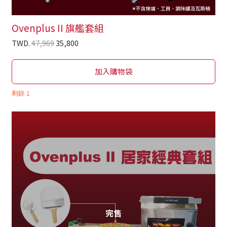
Ovenplus II 旗艦套組
TWD.
47,969
35,800
加入購物袋
剩餘
1
完售