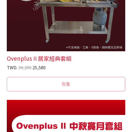
Ovenplus II 居家經典套組
TWD.
34,200
25,580
完售