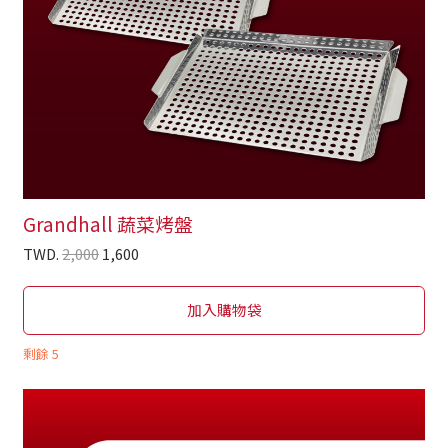
Grandhall 蔬菜烤盤
TWD.
2,000
1,600
加入購物袋
剩餘
5