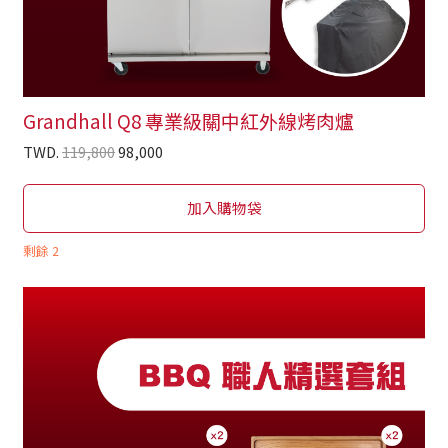
Grandhall Q8 專業級關中紅外線烤肉爐
TWD.
119,800
98,000
加入購物袋
剩餘
2