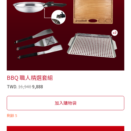
BBQ 職人精選套組
TWD.
16,940
9,888
加入購物袋
剩餘
5