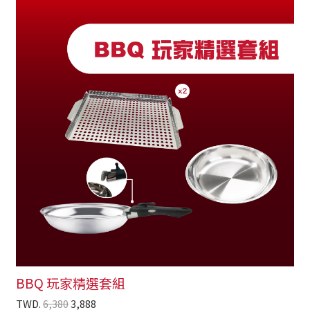
BBQ 玩家精選套組
TWD.
6,380
3,888