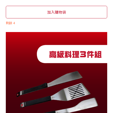
加入購物袋
剩餘
4