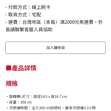
- 付款方式：線上刷卡
- 取貨方式：宅配
- 運費：台灣地區（本島）滿2000元免運費，外
島請聯繫客服人員協助
加入購物袋
■產品詳情
規格
・旋轉舞L尺寸：直徑14.5 x 高16.7 cm
・容量：300 ml
・可燃燒時間：注入300 ml的燃料，最多可燃燒3.3小時