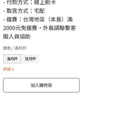
- 付款方式：線上刷卡
- 取貨方式：宅配
- 運費：台灣地區（本島）滿
2000元免運費，外島請聯繫客
服人員協助
顏色
/ 滿月杯
滿月杯
弦月杯
剩餘
1
加入購物袋