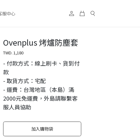
客服中心
Ovenplus 烤爐防塵套
TWD.
1,180
- 付款方式：線上刷卡、貨到付
款
- 取貨方式：宅配
- 運費：台灣地區（本島）滿
2000元免運費，外島請聯繫客
服人員協助
加入購物袋